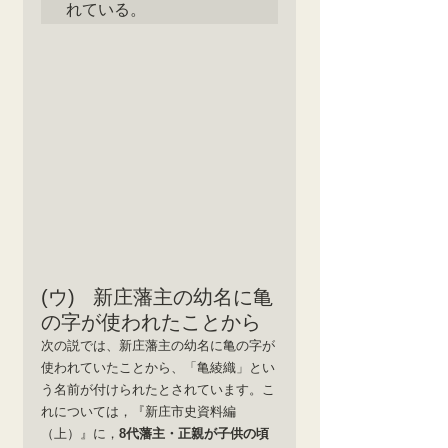
れている。
(ウ)   新庄藩主の幼名に亀
の字が使われたことから
次の説では、新庄藩主の幼名に亀の字が
使われていたことから、「亀綾織」とい
う名前が付けられたとされています。こ
れについては，『新庄市史資料編
（上）』に，
8代藩主・正親が子供の頃