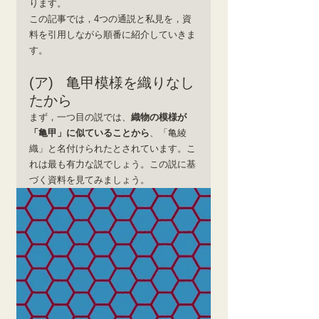
ります。
この記事では，4つの通説と私見を，資
料を引用しながら順番に紹介していきま
す。
(ア)   亀甲模様を織りなし
たから
まず，一つ目の説では、
織物の模様が
「亀甲」に似ていることから
、「亀綾
織」と名付けられたとされています。こ
れは最も有力な説でしょう。この説に基
づく資料を見てみましょう。