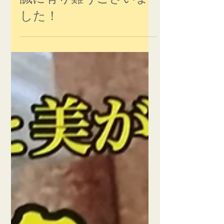
露目会」へのご参会、
誠に有り難うございま
した！