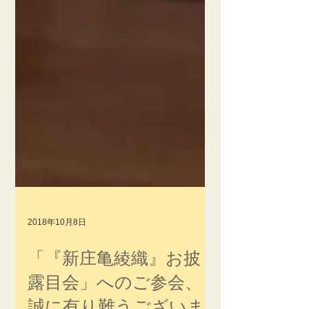
2018年10月8日
「『新庄亀綾織』お披