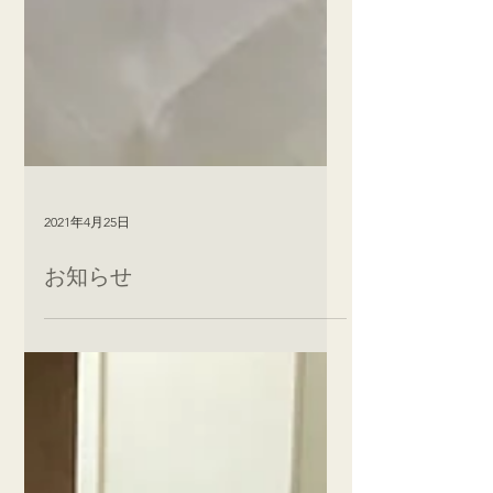
2021年4月25日
お知らせ