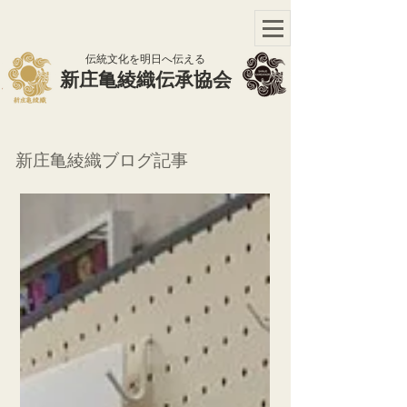
​伝統文化を明日へ伝える
​新庄亀綾織伝承協会
新庄亀綾織ブログ記事