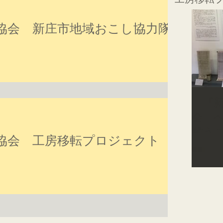
協会 新庄市地域おこし協力隊
「『
会」
難う
協会 工房移転プロジェクト