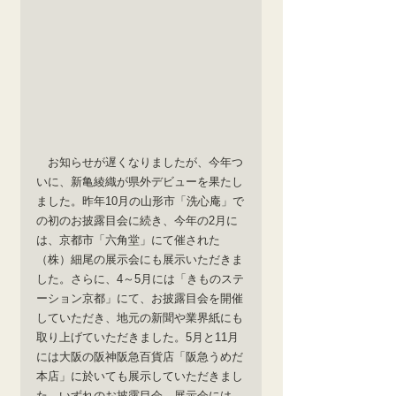
　お知らせが遅くなりましたが、今年つ
いに、新亀綾織が県外デビューを果たし
ました。昨年10月の山形市「洗心庵」で
の初のお披露目会に続き、今年の2月に
は、京都市「六角堂」にて催された
（株）細尾の展示会にも展示いただきま
した。さらに、4～5月には「きものステ
ーション京都」にて、お披露目会を開催
していただき、地元の新聞や業界紙にも
取り上げていただきました。5月と11月
には大阪の阪神阪急百貨店「阪急うめだ
本店」に於いても展示していただきまし
た。いずれのお披露目会、展示会には、